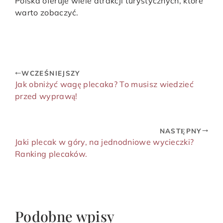
Polska oferuje wiele atrakcji turystycznych, które
warto zobaczyć.
WCZEŚNIEJSZY
Jak obniżyć wagę plecaka? To musisz wiedzieć
przed wyprawą!
NASTĘPNY
Jaki plecak w góry, na jednodniowe wycieczki?
Ranking plecaków.
Podobne wpisy