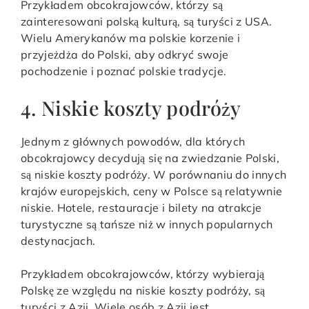
Przykładem obcokrajowców, którzy są
zainteresowani polską kulturą, są turyści z USA.
Wielu Amerykanów ma polskie korzenie i
przyjeżdża do Polski, aby odkryć swoje
pochodzenie i poznać polskie tradycje.
4. Niskie koszty podróży
Jednym z głównych powodów, dla których
obcokrajowcy decydują się na zwiedzanie Polski,
są niskie koszty podróży. W porównaniu do innych
krajów europejskich, ceny w Polsce są relatywnie
niskie. Hotele, restauracje i bilety na atrakcje
turystyczne są tańsze niż w innych popularnych
destynacjach.
Przykładem obcokrajowców, którzy wybierają
Polskę ze względu na niskie koszty podróży, są
turyści z Azji. Wiele osób z Azji jest