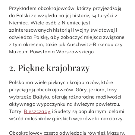
Przykładem obcokrajowców, którzy przyjeżdżają
do Polski ze względu na jej historię, są turyści z
Niemiec. Wiele osób z Niemiec jest
zainteresowanych historią II wojny światowej i
odwiedza Polskę, aby zobaczyć miejsca związane
z tym okresem, takie jak Auschwitz-Birkenau czy
Muzeum Powstania Warszawskiego.
2. Piękne krajobrazy
Polska ma wiele pięknych krajobrazów, które
przyciągają obcokrajowców. Góry, jeziora, lasy i
wybrzeże Bałtyku oferują różnorodne możliwości
aktywnego wypoczynku na świeżym powietrzu.
Tatry,
Bieszczady
i Sudety są popularnymi celami
wśród miłośników górskich wędrówek i narciarzy.
Obcokrajowcy często odwiedzają również Mazury,