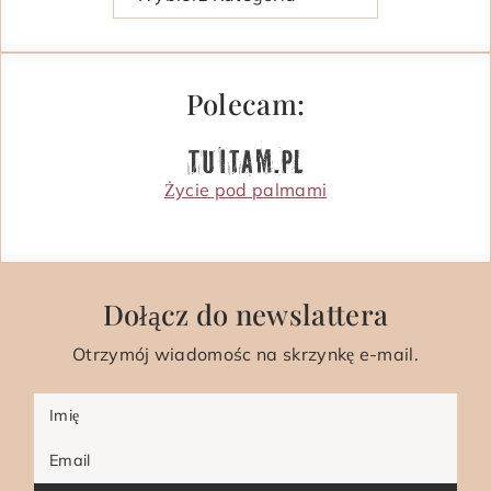
Polecam:
Życie pod palmami
Dołącz do newslattera
Otrzymój wiadomośc na skrzynkę e-mail.
Imię
Email