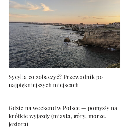
Sycylia co zobaczyć? Przewodnik po
najpiękniejszych miejscach
Gdzie na weekend w Polsce — pomysły na
krótkie wyjazdy (miasta, góry, morze,
jeziora)